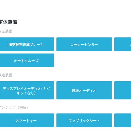
車体装備
安全装置
衝突被害軽減ブレーキ
コーナーセンサー
オートクルーズ
快適装置
ディスプレイオーディオ(ナビ
純正オーディオ
キットなし)
インテリア（内装）
スマートキー
ファブリックシート