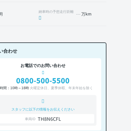
納車時の予想走行距離
月
---
万km
い合わせ
お電話でのお問い合わせ
0800-500-5500
時間：10時～18時
火曜定休日、夏季休暇、年末年始を除く
スタッフに以下の情報をお伝えください
TH8N6CFL
車両ID