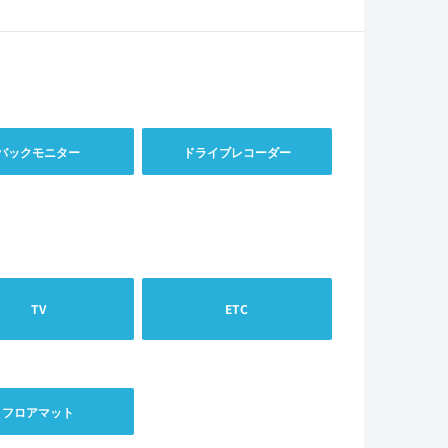
バックモニター
ドライブレコーダー
TV
ETC
フロアマット