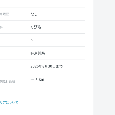
なし
車履歴
リ済込
料
○
神奈川県
2026年8月30日まで
---
万km
想走行距離
リアについて