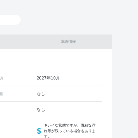
車両情報
2027年10月
月
なし
換
なし
キレイな状態ですが、微細な汚
S
れ等が残っている場合もありま
す。