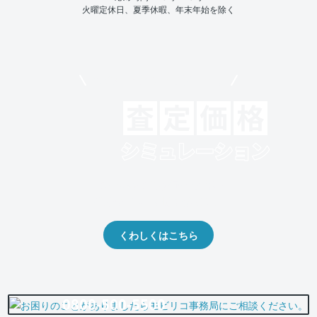
火曜定休日、夏季休暇、年末年始を除く
モビリコでクルマを売りたい方
クルマの将来的な価値を予測！
出品や下取りの際の参考に。
くわしくはこちら
0800-500-5500