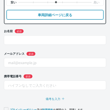
車両詳細ページに戻る
お名前
必須
メールアドレス
必須
携帯電話番号
必須
備考を入力
プライバシーポリシー
及び
利用規約
を確認の上、同意します。