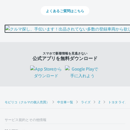
よくあるご質問はこちら
スマホで新着情報を見逃さない
公式アプリを無料ダウンロード
モビリコ（クルマの個人売買）
中古車一覧
ライズ
Z
トヨタ ライズ 
サービス規約とその他情報