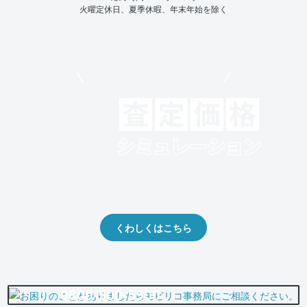
火曜定休日、夏季休暇、年末年始を除く
モビリコでクルマを売りたい方
クルマの将来的な価値を予測！
出品や下取りの際の参考に。
くわしくはこちら
0800-500-5500