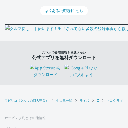
よくあるご質問はこちら
スマホで新着情報を見逃さない
公式アプリを無料ダウンロード
モビリコ（クルマの個人売買）
中古車一覧
ライズ
Z
トヨタ ライズ 
サービス規約とその他情報