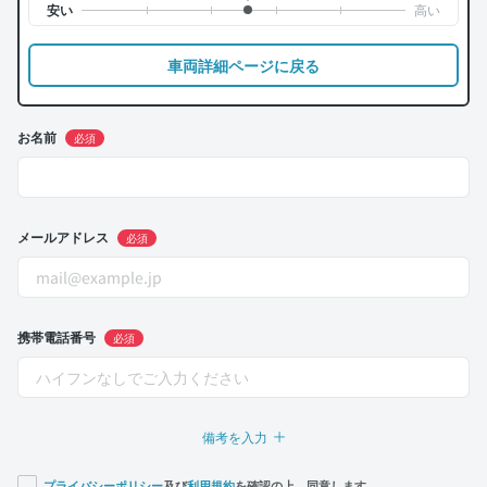
車両詳細ページに戻る
お名前
必須
メールアドレス
必須
携帯電話番号
必須
備考を入力
プライバシーポリシー
及び
利用規約
を確認の上、同意します。