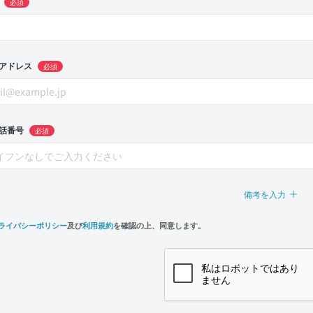
必須
アドレス
必須
話番号
必須
備考を入力
ライバシーポリシー
及び
利用規約
を確認の上、同意します。
n,
e