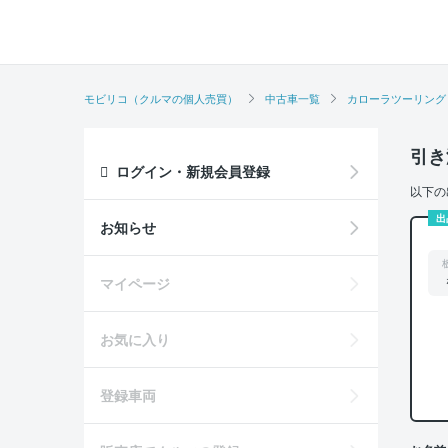
モビリコ（クルマの個人売買）
中古車一覧
カローラツーリング
引き
ログイン・新規会員登録
以下の
出
お知らせ
マイページ
お気に入り
登録車両