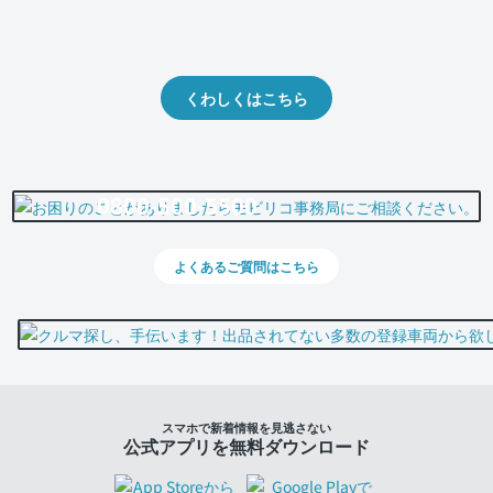
クルマの将来的な価値を予測！
出品や下取りの際の参考に。
くわしくはこちら
0800-500-5500
よくあるご質問はこちら
スマホで新着情報を見逃さない
公式アプリを無料ダウンロード