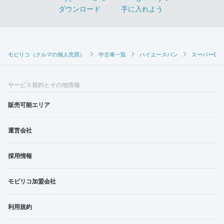
モビリコ（クルマの個人売買）
中古車一覧
ハイエースバン
スーパーGL 
サービス規約とその他情報
販売可能エリア
運営会社
採用情報
モビリコ加盟会社
利用規約