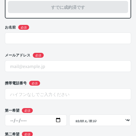
すでに成約済です
お名前
必須
メールアドレス
必須
携帯電話番号
必須
第一希望
必須
第二希望
必須