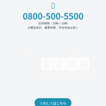
0800-500-5500
応対時間：10時～18時
火曜定休日、夏季休暇、年末年始を除く
モビリコでクルマを売りたい方
クルマの将来的な価値を予測！
出品や下取りの際の参考に。
くわしくはこちら