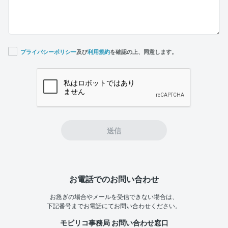
プライバシーポリシー
及び
利用規約
を確認の上、同意します。
If you
are a
human,
ignore
this
field
送信
お電話でのお問い合わせ
お急ぎの場合やメールを受信できない場合は、
下記番号までお電話にてお問い合わせください。
モビリコ事務局 お問い合わせ窓口