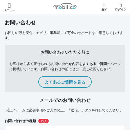
モビリコ
探す
ログイン
メニュー
お問い合わせ
お困りの際も安心。モビリコ事務局にて万全のサポートをご用意しておりま
す。
お問い合わせいただく前に
お客様から多く寄せられるお問い合わせ内容を
よくあるご質問
のページ
に掲載しています。お問い合わせの前にぜひ一度ご確認ください。
よくあるご質問を見る
メールでのお問い合わせ
下記フォームに必要事項をご入力の上、「送信」ボタンを押してください。
お問い合わせの種類
必須