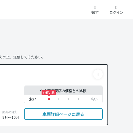
探す
ログイン
力の上、送信してください。
中古車販売店の価格との比較
お買い得
納期の目安
車両詳細ページに戻る
9月〜10月