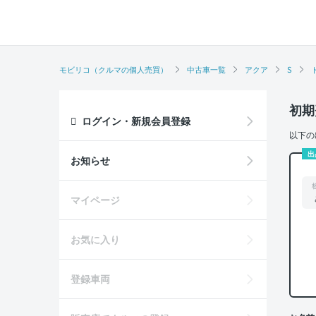
モビリコ（クルマの個人売買）
中古車一覧
アクア
S
初期
ログイン・新規会員登録
以下の
出
お知らせ
マイページ
お気に入り
登録車両