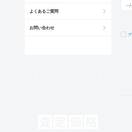
よくあるご質問
お問い合わせ
プ
If you
are a
huma
ignor
this
field
モビリコでクルマを売りたい方