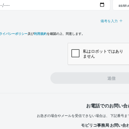
備考を入力
ライバシーポリシー
及び
利用規約
を確認の上、同意します。
n,
e
送信
お電話でのお問い合
お急ぎの場合やメールを受信できない場合は、
下記番号ま
モビリコ事務局 お問い合