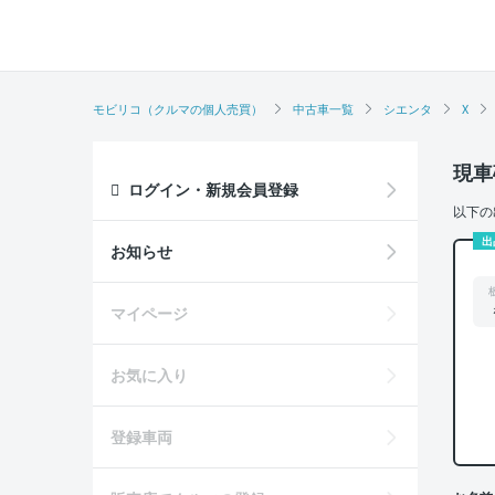
モビリコ（クルマの個人売買）
中古車一覧
シエンタ
X
現車
ログイン・新規会員登録
以下の
出
お知らせ
マイページ
お気に入り
登録車両