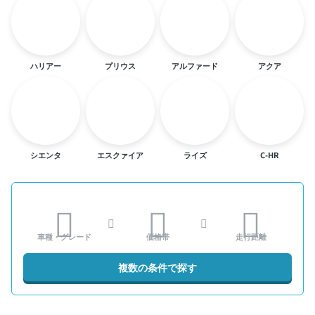
ハリアー
プリウス
アルファード
アクア
シエンタ
エスクァイア
ライズ
C-HR
車種・グレード
価格帯
走行距離
複数の条件で探す