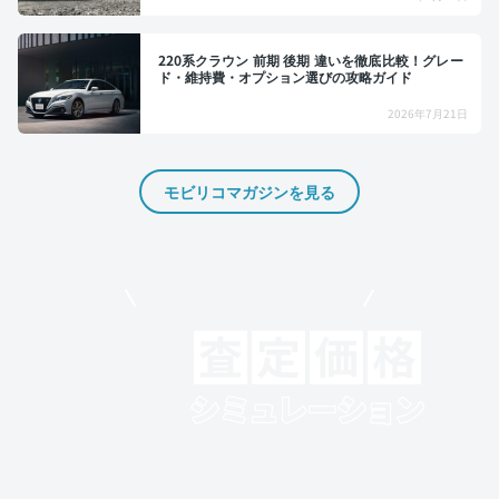
220系クラウン 前期 後期 違いを徹底比較！グレー
ド・維持費・オプション選びの攻略ガイド
2026年7月21日
モビリコマガジンを見る
モビリコでクルマを売りたい方
クルマの将来的な価値を予測！
出品や下取りの際の参考に。