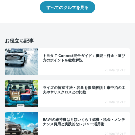
すべてのクルマを見る
お役立ち記事
トヨタ T-Connect完全ガイド：機能・料金・選び
方のポイントを徹底解説
2026年7月21日
ライズの荷室寸法・容量を徹底解説！車中泊の工
夫やヤリスクロスとの比較
2026年7月21日
RAV4の維持費は月額いくら？燃費・税金・メンテ
ナンス費用と実践的なレジャー活用術
2026年7月21日