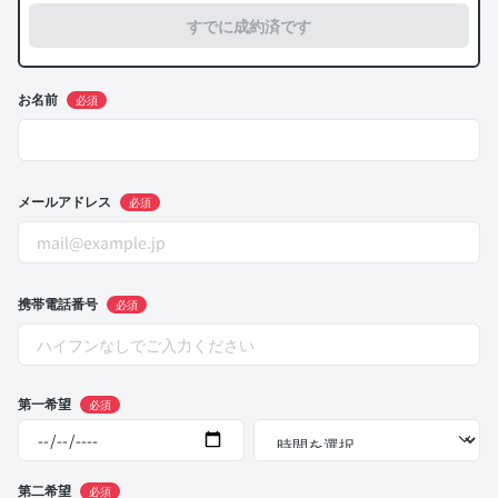
すでに成約済です
お名前
必須
メールアドレス
必須
携帯電話番号
必須
第一希望
必須
第二希望
必須