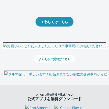
クルマの将来的な価値を予測！
出品や下取りの際の参考に。
くわしくはこちら
0800-500-5500
よくあるご質問はこちら
スマホで新着情報を見逃さない
公式アプリを無料ダウンロード