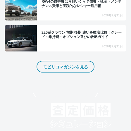
RAV4の維持費は月額いくら？燃費・税金・メンテ
ナンス費用と実践的なレジャー活用術
2026年7月21日
220系クラウン 前期 後期 違いを徹底比較！グレー
ド・維持費・オプション選びの攻略ガイド
2026年7月21日
モビリコマガジンを見る
モビリコでクルマを売りたい方