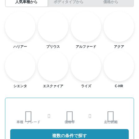
人気車種から
ボディタイプから
価格から
ハリアー
プリウス
アルファード
アクア
シエンタ
エスクァイア
ライズ
C-HR
車種・グレード
価格帯
走行距離
複数の条件で探す