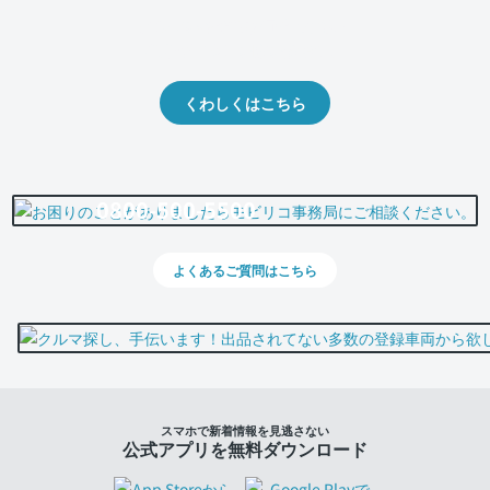
クルマの将来的な価値を予測！
出品や下取りの際の参考に。
くわしくはこちら
0800-500-5500
よくあるご質問はこちら
スマホで新着情報を見逃さない
公式アプリを無料ダウンロード