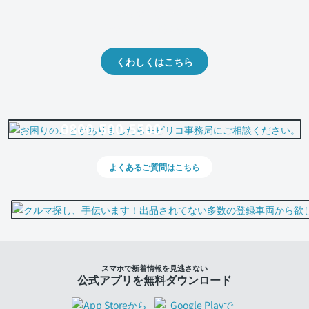
クルマの将来的な価値を予測！
出品や下取りの際の参考に。
くわしくはこちら
0800-500-5500
よくあるご質問はこちら
スマホで新着情報を見逃さない
公式アプリを無料ダウンロード