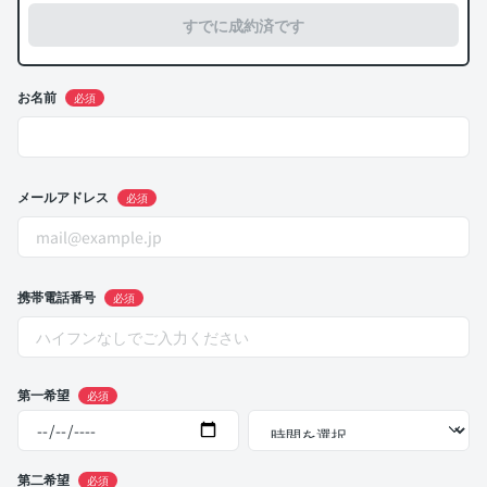
すでに成約済です
お名前
必須
メールアドレス
必須
携帯電話番号
必須
第一希望
必須
第二希望
必須