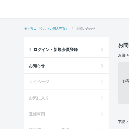
モビリコ（クルマの個人売買）
お問い合わせ
お問
ログイン・新規会員登録
お困り
お知らせ
お
マイページ
お気に入り
登録車両
下記フ