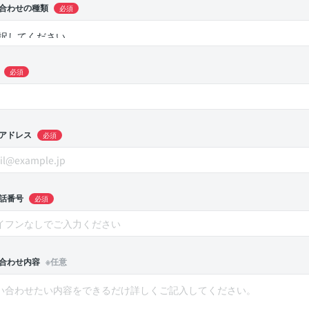
合わせの種類
必須
必須
アドレス
必須
話番号
必須
合わせ内容
※任意