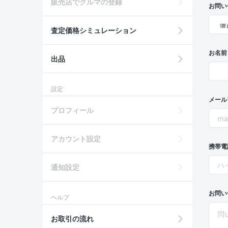
販売店でクルマの登録
お問い
査定価格シミュレーション
お名前
出品
設定
メール
プロフィール
アカウント設定
携帯電
通知設定
お問い
ヘルプ
お取引の流れ