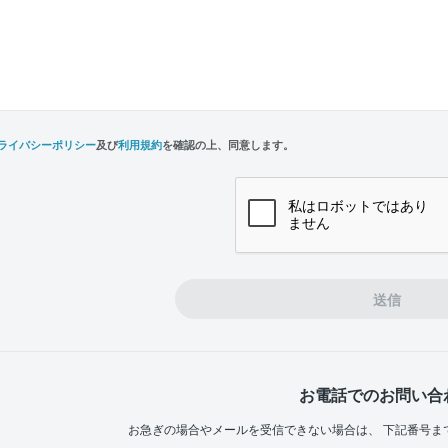
ライバシーポリシー
及び
利用規約
を確認の上、同意します。
n,
e
送信
お電話でのお問い合
お急ぎの場合やメールを受信できない場合は、
下記番号ま