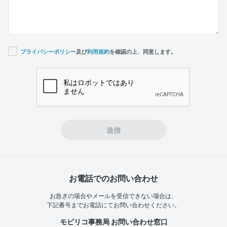
プライバシーポリシー
及び
利用規約
を確認の上、同意します。
If you
are a
human,
ignore
this
field
送信
お電話でのお問い合わせ
お急ぎの場合やメールを受信できない場合は、
下記番号までお電話にてお問い合わせください。
モビリコ事務局 お問い合わせ窓口