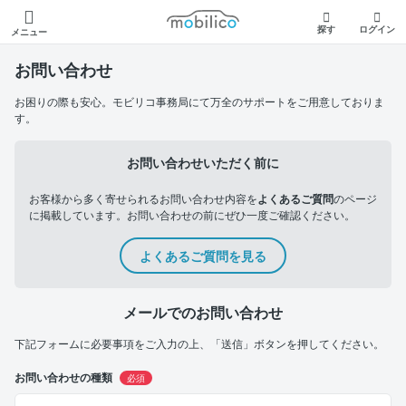
モビリコ
探す
ログイン
メニュー
お問い合わせ
お困りの際も安心。モビリコ事務局にて万全のサポートをご用意しておりま
す。
お問い合わせいただく前に
お客様から多く寄せられるお問い合わせ内容を
よくあるご質問
のページ
に掲載しています。お問い合わせの前にぜひ一度ご確認ください。
よくあるご質問を見る
メールでのお問い合わせ
下記フォームに必要事項をご入力の上、「送信」ボタンを押してください。
お問い合わせの種類
必須