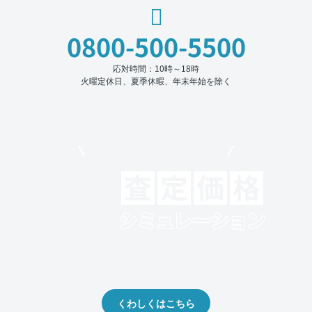
0800-500-5500
応対時間：10時～18時
火曜定休日、夏季休暇、年末年始を除く
モビリコでクルマを売りたい方
クルマの将来的な価値を予測！
出品や下取りの際の参考に。
くわしくはこちら