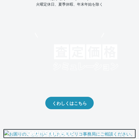
火曜定休日、夏季休暇、年末年始を除く
モビリコでクルマを売りたい方
クルマの将来的な価値を予測！
出品や下取りの際の参考に。
くわしくはこちら
0800-500-5500