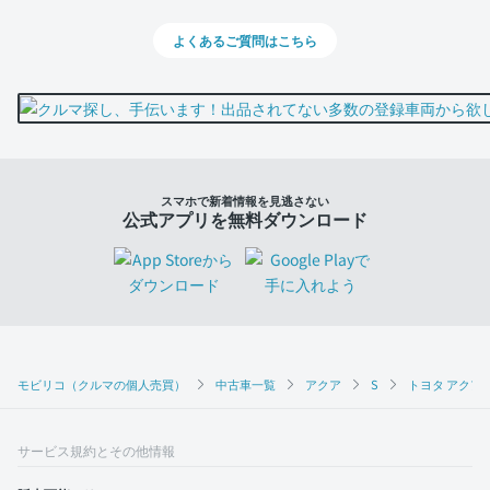
よくあるご質問はこちら
スマホで新着情報を見逃さない
公式アプリを無料ダウンロード
モビリコ（クルマの個人売買）
中古車一覧
アクア
S
トヨタ アクア 
サービス規約とその他情報