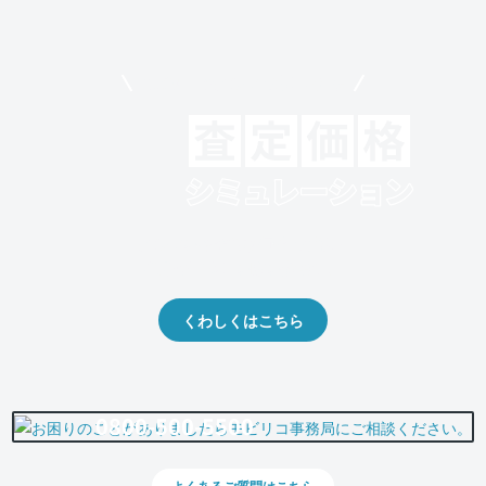
モビリコでクルマを売りたい方
クルマの将来的な価値を予測！
出品や下取りの際の参考に。
くわしくはこちら
0800-500-5500
よくあるご質問はこちら