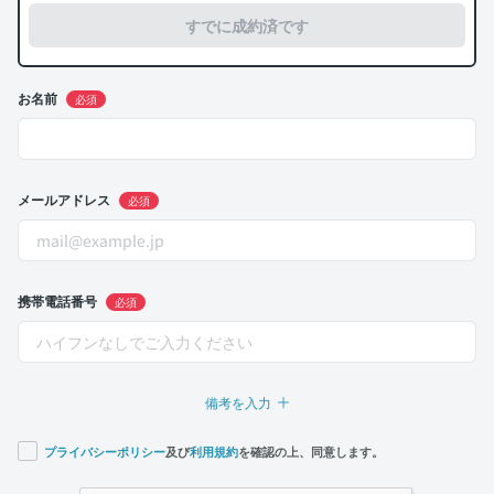
すでに成約済です
お名前
必須
メールアドレス
必須
携帯電話番号
必須
備考を入力
プライバシーポリシー
及び
利用規約
を確認の上、同意します。