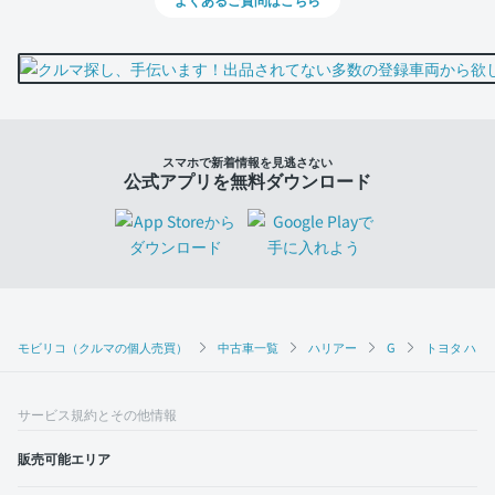
スマホで新着情報を見逃さない
公式アプリを無料ダウンロード
モビリコ（クルマの個人売買）
中古車一覧
ハリアー
G
トヨタ ハリア
サービス規約とその他情報
販売可能エリア