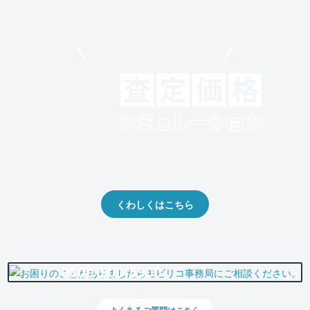
モビリコでクルマを売りたい方
クルマの将来的な価値を予測！
出品や下取りの際の参考に。
くわしくはこちら
0800-500-5500
よくあるご質問はこちら