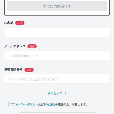
すでに成約済です
お名前
必須
メールアドレス
必須
携帯電話番号
必須
備考を入力
プライバシーポリシー
及び
利用規約
を確認の上、同意します。