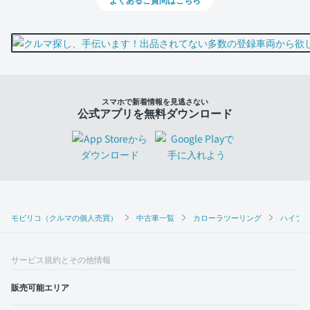
スマホで新着情報を見逃さない
公式アプリを無料ダウンロード
モビリコ（クルマの個人売買）
中古車一覧
カローラツーリング
ハイブリ
サービス規約とその他情報
販売可能エリア