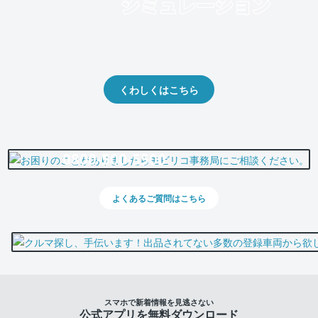
クルマの将来的な価値を予測！
出品や下取りの際の参考に。
くわしくはこちら
0800-500-5500
よくあるご質問はこちら
スマホで新着情報を見逃さない
公式アプリを無料ダウンロード