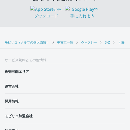
モビリコ（クルマの個人売買）
中古車一覧
ヴォクシー
S-Z
トヨタ 
サービス規約とその他情報
販売可能エリア
運営会社
採用情報
モビリコ加盟会社