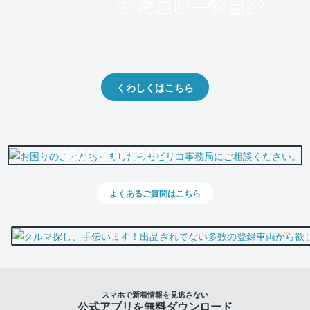
クルマの将来的な価値を予測！
出品や下取りの際の参考に。
くわしくはこちら
0800-500-5500
よくあるご質問はこちら
スマホで新着情報を見逃さない
公式アプリを無料ダウンロード