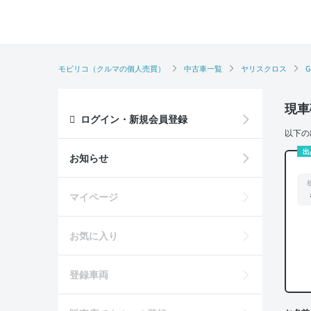
モビリコ（クルマの個人売買）
中古車一覧
ヤリスクロス
現車
ログイン・新規会員登録
以下の
出
お知らせ
マイページ
お気に入り
登録車両