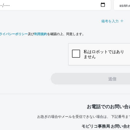
備考を入力
ライバシーポリシー
及び
利用規約
を確認の上、同意します。
n,
e
送信
お電話でのお問い合
お急ぎの場合やメールを受信できない場合は、
下記番号ま
モビリコ事務局 お問い合