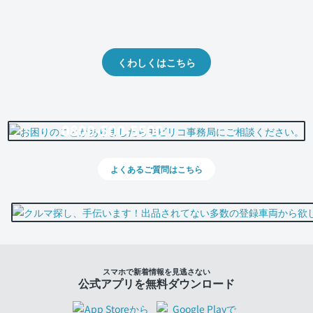
クルマの将来的な価値を予測！
出品や下取りの際の参考に。
くわしくはこちら
0800-500-5500
よくあるご質問はこちら
スマホで新着情報を見逃さない
公式アプリを無料ダウンロード