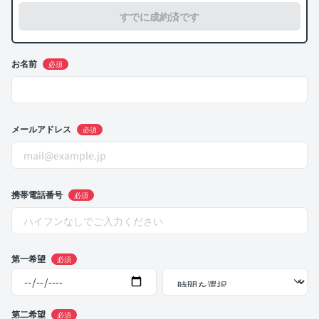
すでに成約済です
お名前
必須
メールアドレス
必須
携帯電話番号
必須
第一希望
必須
第二希望
必須