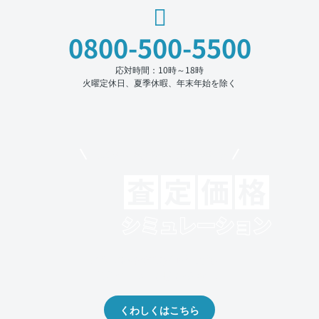
0800-500-5500
応対時間：10時～18時
火曜定休日、夏季休暇、年末年始を除く
モビリコでクルマを売りたい方
クルマの将来的な価値を予測！
出品や下取りの際の参考に。
くわしくはこちら