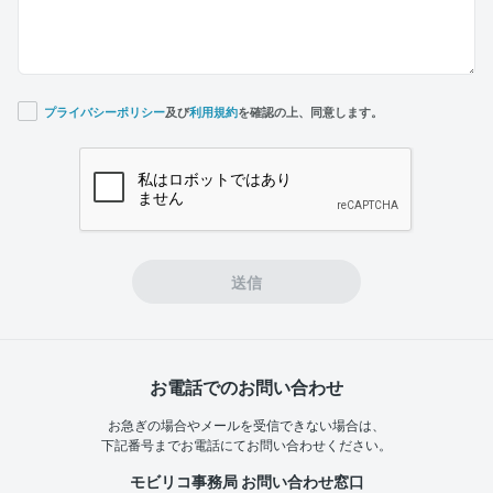
プライバシーポリシー
及び
利用規約
を確認の上、同意します。
If you
are a
human,
ignore
this
field
送信
お電話でのお問い合わせ
お急ぎの場合やメールを受信できない場合は、
下記番号までお電話にてお問い合わせください。
モビリコ事務局 お問い合わせ窓口