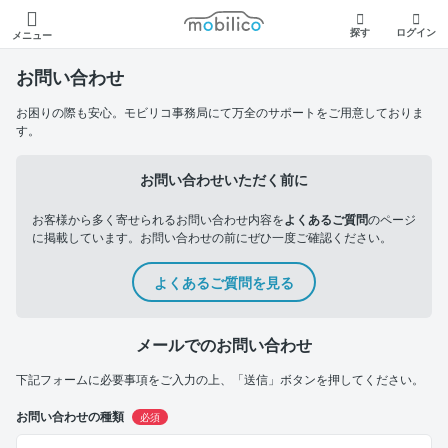
モビリコ
探す
ログイン
メニュー
お問い合わせ
お困りの際も安心。モビリコ事務局にて万全のサポートをご用意しておりま
す。
お問い合わせいただく前に
お客様から多く寄せられるお問い合わせ内容を
よくあるご質問
のページ
に掲載しています。お問い合わせの前にぜひ一度ご確認ください。
よくあるご質問を見る
メールでのお問い合わせ
下記フォームに必要事項をご入力の上、「送信」ボタンを押してください。
お問い合わせの種類
必須