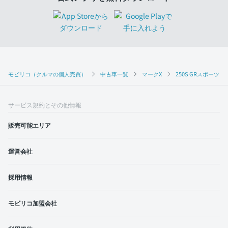
モビリコ（クルマの個人売買）
中古車一覧
マークX
250S GRスポーツ
サービス規約とその他情報
販売可能エリア
運営会社
採用情報
モビリコ加盟会社