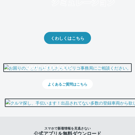
クルマの将来的な価値を予測！
出品や下取りの際の参考に。
くわしくはこちら
0800-500-5500
よくあるご質問はこちら
スマホで新着情報を見逃さない
公式アプリを無料ダウンロード