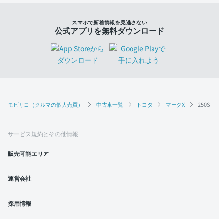
スマホで新着情報を見逃さない
公式アプリを無料ダウンロード
モビリコ（クルマの個人売買）
中古車一覧
トヨタ
マークX
250S 
サービス規約とその他情報
販売可能エリア
運営会社
採用情報