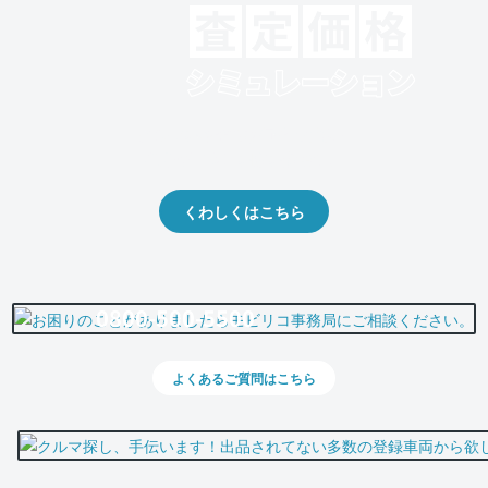
クルマの将来的な価値を予測！
出品や下取りの際の参考に。
くわしくはこちら
0800-500-5500
よくあるご質問はこちら