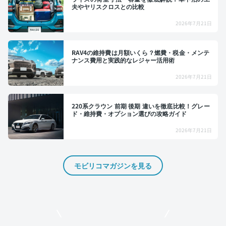
夫やヤリスクロスとの比較
2026年7月21日
RAV4の維持費は月額いくら？燃費・税金・メンテ
ナンス費用と実践的なレジャー活用術
2026年7月21日
220系クラウン 前期 後期 違いを徹底比較！グレー
ド・維持費・オプション選びの攻略ガイド
2026年7月21日
モビリコマガジンを見る
モビリコでクルマを売りたい方