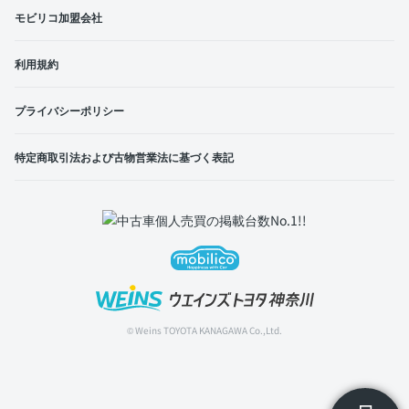
モビリコ加盟会社
利用規約
プライバシーポリシー
特定商取引法および古物営業法に基づく表記
© Weins TOYOTA KANAGAWA Co.,Ltd.