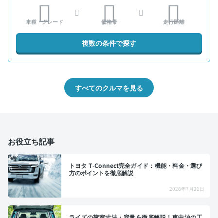
車種・グレード
価格帯
走行距離
複数の条件で探す
すべてのクルマを見る
お役立ち記事
トヨタ T-Connect完全ガイド：機能・料金・選び
方のポイントを徹底解説
2026年7月21日
ライズの荷室寸法・容量を徹底解説！車中泊の工