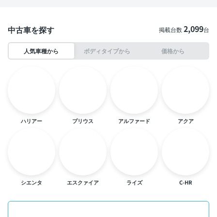
2,099
中古車を探す
掲載台数
台
人気車種から
ボディタイプから
価格から
ハリアー
プリウス
アルファード
アクア
シエンタ
エスクァイア
ライズ
C-HR