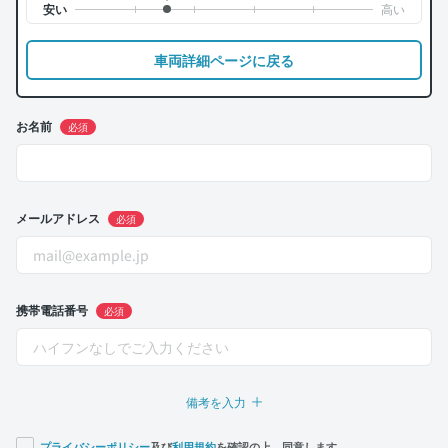
車両詳細ページに戻る
お名前
必須
メールアドレス
必須
携帯電話番号
必須
備考を入力
プライバシーポリシー
及び
利用規約
を確認の上、同意します。