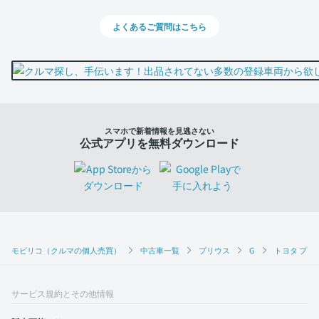
よくあるご質問はこちら
スマホで新着情報を見逃さない
公式アプリを無料ダウンロード
モビリコ（クルマの個人売買）
中古車一覧
プリウス
G
トヨタ プリウ
サービス規約とその他情報