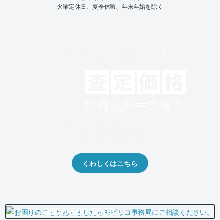
火曜定休日、夏季休暇、年末年始を除く
モビリコでクルマを売りたい方
クルマの将来的な価値を予測！
出品や下取りの際の参考に。
くわしくはこちら
0800-500-5500