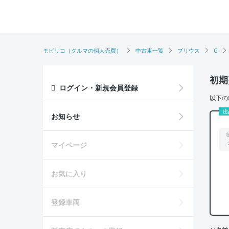
モビリコ（クルマの個人売買）
中古車一覧
プリウス
G
初期
ログイン・新規会員登録
以下の
出
お知らせ
マイページ
お気に入り
登録車両