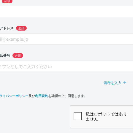
必須
アドレス
必須
話番号
必須
備考を入力
ライバシーポリシー
及び
利用規約
を確認の上、同意します。
n,
e