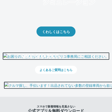
クルマの将来的な価値を予測！
出品や下取りの際の参考に。
くわしくはこちら
0800-500-5500
よくあるご質問はこちら
スマホで新着情報を見逃さない
公式アプリを無料ダウンロード