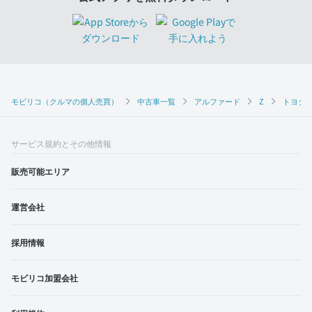
モビリコ（クルマの個人売買）
中古車一覧
アルファード
Z
トヨタ 
サービス規約とその他情報
販売可能エリア
運営会社
採用情報
モビリコ加盟会社