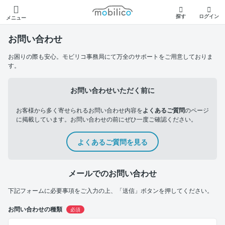
モビリコ
探す
ログイン
メニュー
お問い合わせ
お困りの際も安心。モビリコ事務局にて万全のサポートをご用意しておりま
す。
お問い合わせいただく前に
お客様から多く寄せられるお問い合わせ内容を
よくあるご質問
のページ
に掲載しています。お問い合わせの前にぜひ一度ご確認ください。
よくあるご質問を見る
メールでのお問い合わせ
下記フォームに必要事項をご入力の上、「送信」ボタンを押してください。
お問い合わせの種類
必須