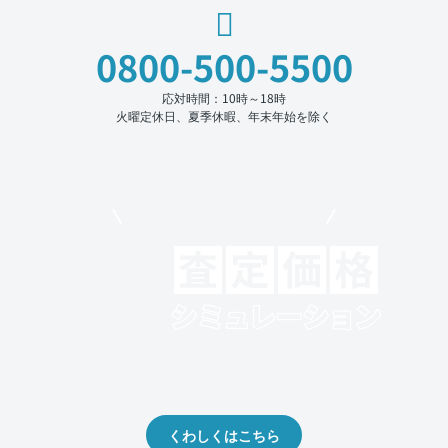
0800-500-5500
応対時間：10時～18時
火曜定休日、夏季休暇、年末年始を除く
モビリコでクルマを売りたい方
クルマの将来的な価値を予測！
出品や下取りの際の参考に。
くわしくはこちら