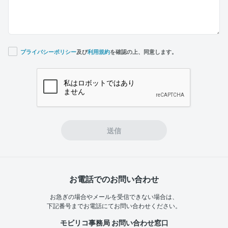
プライバシーポリシー
及び
利用規約
を確認の上、同意します。
If you
are a
human,
ignore
this
field
送信
お電話でのお問い合わせ
お急ぎの場合やメールを受信できない場合は、
下記番号までお電話にてお問い合わせください。
モビリコ事務局 お問い合わせ窓口