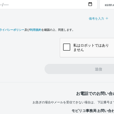
備考を入力
ライバシーポリシー
及び
利用規約
を確認の上、同意します。
n,
e
送信
お電話でのお問い合
お急ぎの場合やメールを受信できない場合は、
下記番号ま
モビリコ事務局 お問い合