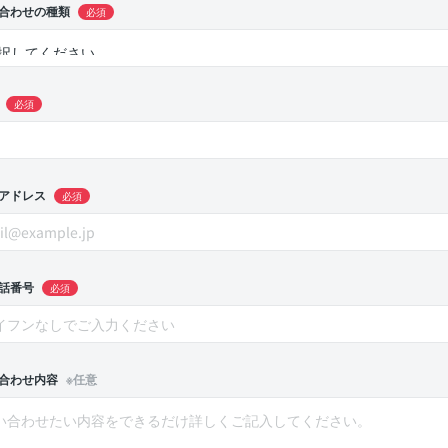
合わせの種類
必須
必須
アドレス
必須
話番号
必須
合わせ内容
※任意