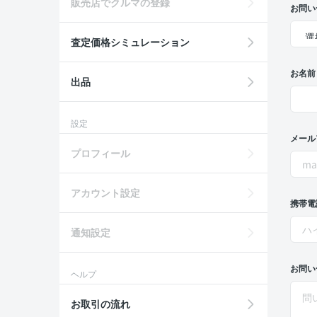
販売店でクルマの登録
お問い
査定価格シミュレーション
お名前
出品
設定
メール
プロフィール
アカウント設定
携帯電
通知設定
お問い
ヘルプ
お取引の流れ