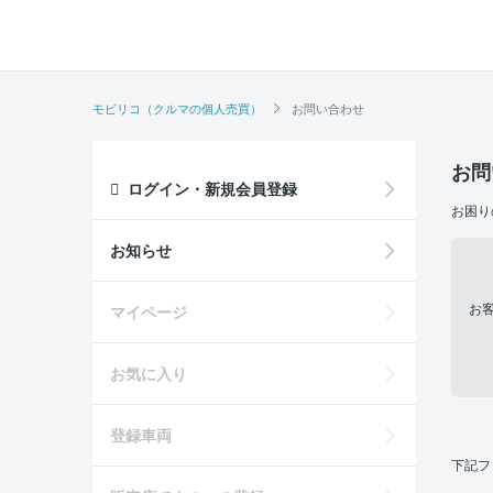
モビリコ（クルマの個人売買）
お問い合わせ
お問
ログイン・新規会員登録
お困り
お知らせ
お
マイページ
お気に入り
登録車両
下記フ