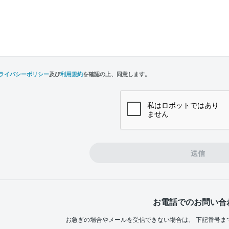
ライバシーポリシー
及び
利用規約
を確認の上、同意します。
n,
e
送信
お電話でのお問い合
お急ぎの場合やメールを受信できない場合は、
下記番号ま