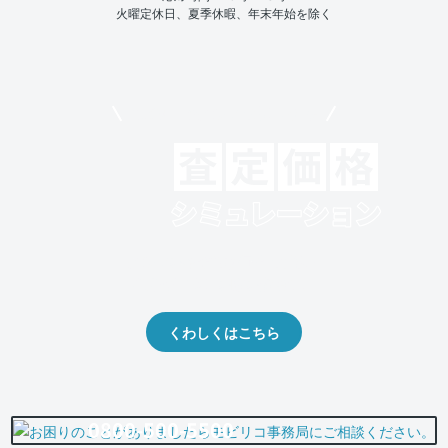
火曜定休日、夏季休暇、年末年始を除く
モビリコでクルマを売りたい方
クルマの将来的な価値を予測！
出品や下取りの際の参考に。
くわしくはこちら
0800-500-5500