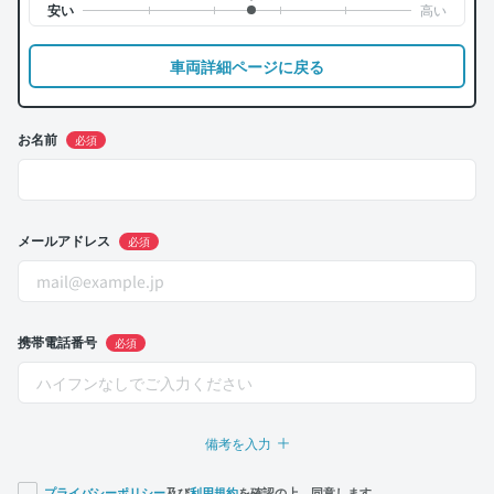
車両詳細ページに戻る
お名前
必須
メールアドレス
必須
携帯電話番号
必須
備考を入力
プライバシーポリシー
及び
利用規約
を確認の上、同意します。