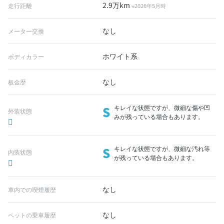
2.9万km
走行距離
※2026年5月時
なし
メーター交換
ホワイト系
ボディカラー
なし
板金歴
S
キレイな状態ですが、微細な傷や凹
外装状態
みが残っている場合もあります。
S
キレイな状態ですが、微細な汚れ等
内装状態
が残っている場合もあります。
なし
車内での喫煙履歴
なし
ペットの乗車履歴