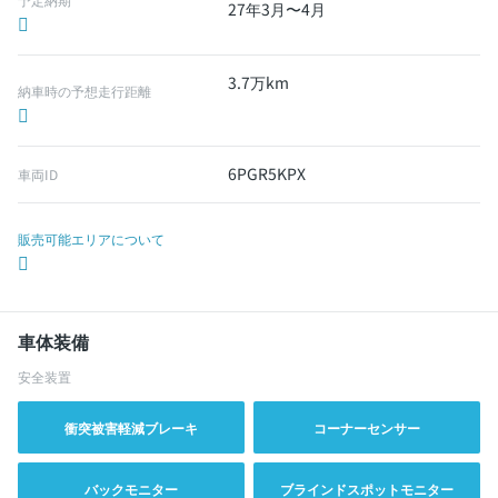
27年3月〜4月
3.7万km
納車時の予想走行距離
6PGR5KPX
車両ID
販売可能エリアについて
車体装備
安全装置
衝突被害軽減ブレーキ
コーナーセンサー
バックモニター
ブラインドスポットモニター