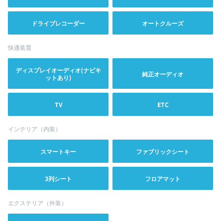
ドライブレコーダー
オートクルーズ
快適装置
ディスプレイオーディオ(ナビキ
純正オーディオ
ットあり)
TV
ETC
インテリア（内装）
スマートキー
ファブリックシート
3列シート
フロアマット
エクステリア（外装）