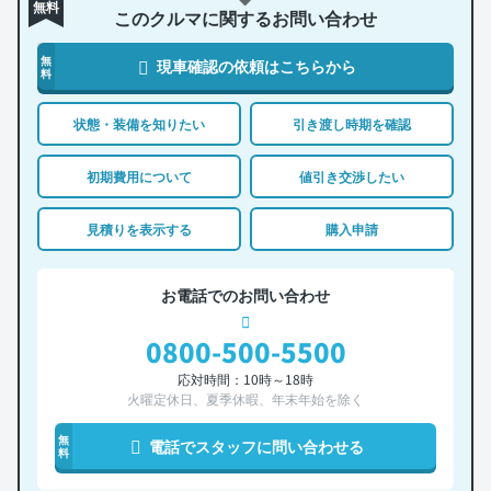
無料
このクルマに関するお問い合わせ
無
現車確認の依頼はこちらから
料
状態・装備を知りたい
引き渡し時期を確認
初期費用について
値引き交渉したい
見積りを表示する
購入申請
お電話でのお問い合わせ
0800-500-5500
応対時間：10時～18時
火曜定休日、夏季休暇、年末年始を除く
無
電話でスタッフに問い合わせる
料