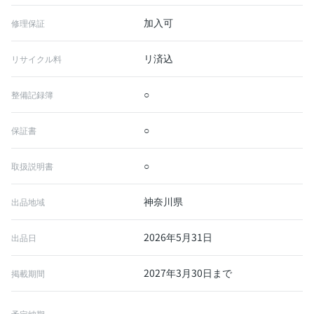
加入可
修理保証
リ済込
リサイクル料
○
整備記録簿
○
保証書
○
取扱説明書
神奈川県
出品地域
2026年5月31日
出品日
2027年3月30日まで
掲載期間
予定納期