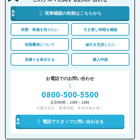
無
現車確認の依頼はこちらから
料
状態・装備を知りたい
引き渡し時期を確認
初期費用について
値引き交渉したい
見積りを表示する
購入申請
お電話でのお問い合わせ
0800-500-5500
応対時間：10時～18時
火曜定休日、夏季休暇、年末年始を除く
無
電話でスタッフに問い合わせる
料