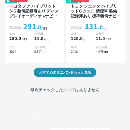
NEW!
NEW!
トヨタ ノア ハイブリッド
トヨタ シエンタ ハイブリ
S-G 整備記録簿あり ディス
ッドG クエロ 禁煙車 整備
プレイオーディオ ※ナビキ
記録簿あり 標準装備ナビ
ットあり TV オートクルー
TV スマートキー ETC バッ
291
131
ズ 3列シート スマートキー
クモニター ドライブレコー
.0
.0
支払総額
支払総額
万円
万円
バックモニター ドライブレ
ダー 衝突軽減 両側電動ス
本体
諸費用
本体
諸費用
コーダー 衝突軽減 7人乗り
ライドドア
280.0
11
.0
120.0
11
.0
万円
万円
万円
万円
年式
走行距離
年式
走行距離
2024
0.5万km
2018
4.9万km
おすすめのミニバンをもっと見る
最近チェックしたクルマはありません
モビリコでクルマを売りたい方