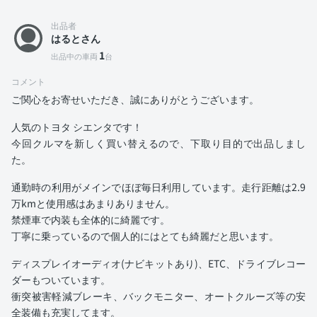
出品者
はるとさん
1
出品中の車両
台
コメント
ご関心をお寄せいただき、誠にありがとうございます。
人気のトヨタ シエンタです！
今回クルマを新しく買い替えるので、下取り目的で出品しまし
た。
通勤時の利用がメインでほぼ毎日利用しています。走行距離は2.9
万kmと使用感はあまりありません。
禁煙車で内装も全体的に綺麗です。
丁寧に乗っているので個人的にはとても綺麗だと思います。
ディスプレイオーディオ(ナビキットあり)、ETC、ドライブレコー
ダーもついています。
衝突被害軽減ブレーキ、バックモニター、オートクルーズ等の安
全装備も充実してます。