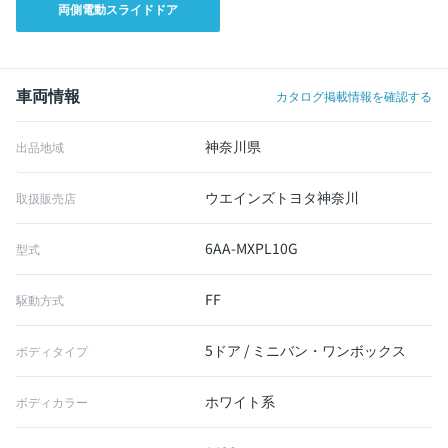
両側電動スライドドア
車両情報
カタログ掲載情報を確認する
神奈川県
出品地域
ウエインズトヨタ神奈川
取扱販売店
6AA-MXPL10G
型式
FF
駆動方式
5ドア / ミニバン・ワンボックス
ボディタイプ
ホワイト系
ボディカラー