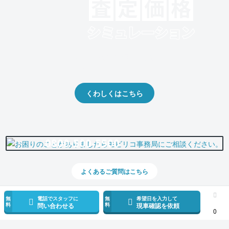
クルマの将来的な価値を予測！
出品や下取りの際の参考に。
くわしくはこちら
0800-500-5500
よくあるご質問はこちら
無
電話でスタッフに
無
希望日を入力して
料
料
問い合わせる
現車確認を依頼
0