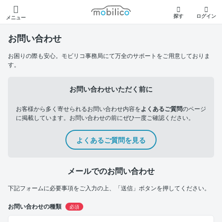
モビリコ
探す
ログイン
メニュー
お問い合わせ
お困りの際も安心。モビリコ事務局にて万全のサポートをご用意しておりま
す。
お問い合わせいただく前に
お客様から多く寄せられるお問い合わせ内容を
よくあるご質問
のページ
に掲載しています。お問い合わせの前にぜひ一度ご確認ください。
よくあるご質問を見る
メールでのお問い合わせ
下記フォームに必要事項をご入力の上、「送信」ボタンを押してください。
お問い合わせの種類
必須