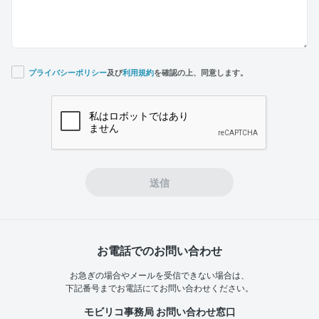
プライバシーポリシー
及び
利用規約
を確認の上、同意します。
If you
are a
human,
ignore
this
field
送信
お電話でのお問い合わせ
お急ぎの場合やメールを受信できない場合は、
下記番号までお電話にてお問い合わせください。
モビリコ事務局 お問い合わせ窓口