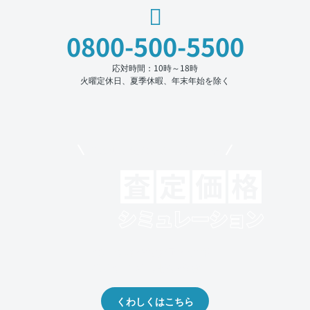
0800-500-5500
応対時間：10時～18時
火曜定休日、夏季休暇、年末年始を除く
モビリコでクルマを売りたい方
クルマの将来的な価値を予測！
出品や下取りの際の参考に。
くわしくはこちら