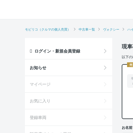
モビリコ（クルマの個人売買）
中古車一覧
ヴォクシー
ハイ
現車
ログイン・新規会員登録
以下の
売
お知らせ
マイページ
お気に入り
登録車両
お名前