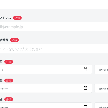
アドレス
必須
話番号
必須
望
必須
望
必須
望
必須