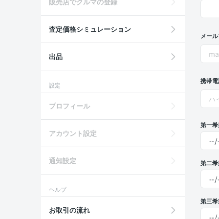
販売店でクルマの登録
査定価格シミュレーション
メール
出品
携帯電
設定
プロフィール
第一希
アカウント設定
通知設定
第二希
ヘルプ
第三希
お取引の流れ