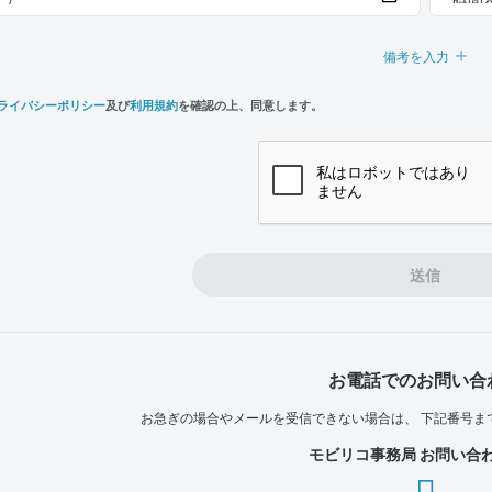
備考を入力
ライバシーポリシー
及び
利用規約
を確認の上、同意します。
n,
e
送信
お電話でのお問い合
お急ぎの場合やメールを受信できない場合は、
下記番号ま
モビリコ事務局 お問い合