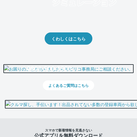
クルマの将来的な価値を予測！
出品や下取りの際の参考に。
くわしくはこちら
0800-500-5500
よくあるご質問はこちら
スマホで新着情報を見逃さない
公式アプリを無料ダウンロード