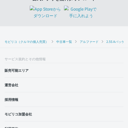
モビリコ（クルマの個人売買）
中古車一覧
アルファード
2.5S Aパッケ
サービス規約とその他情報
販売可能エリア
運営会社
採用情報
モビリコ加盟会社