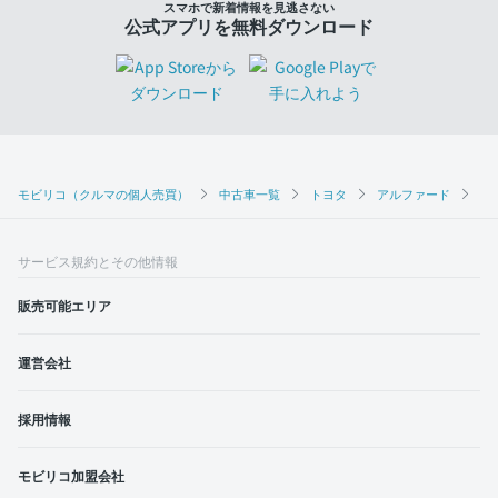
スマホで新着情報を見逃さない
公式アプリを無料ダウンロード
モビリコ（クルマの個人売買）
中古車一覧
トヨタ
アルファード
2.
サービス規約とその他情報
販売可能エリア
運営会社
採用情報
モビリコ加盟会社