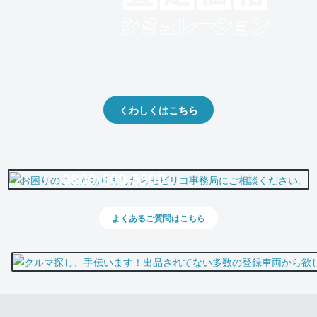
クルマの将来的な価値を予測！
出品や下取りの際の参考に。
くわしくはこちら
0800-500-5500
よくあるご質問はこちら