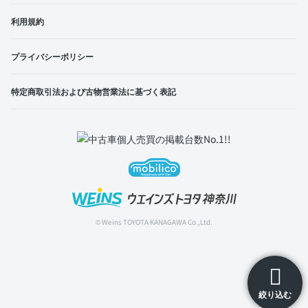
利用規約
プライバシーポリシー
特定商取引法および古物営業法に基づく表記
© Weins TOYOTA KANAGAWA Co.,Ltd.
絞り込む