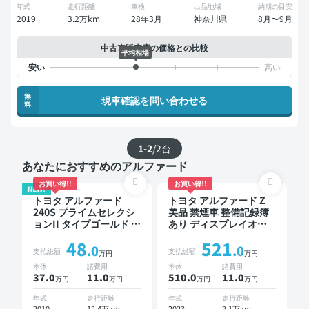
年式
走行距離
車検
出品地域
納期の目安
2019
3.2万km
28年3月
神奈川県
8月〜9月
中古車販売店の価格との比較
平均相場
無
現車確認を問い合わせる
料
1-2
/
2
台
あなたにおすすめのアルファード
お買い得!!
お買い得!!
NEW!
トヨタ アルファード
トヨタ アルファード Z
240S プライムセレクシ
美品 禁煙車 整備記録簿
ョンII タイプゴールド 整
あり ディスプレイオー
備記録簿あり ディスプ
ディオ ※ナビキットあり
48
521
レイオーディオ ※ナビキ
TV スマートキー バック
.0
.0
支払総額
支払総額
万円
万円
ットあり TV 3列シート
モニター 全方位カメラ
本体
諸費用
本体
諸費用
スマートキー ETC バッ
ドライブレコーダー 衝
37.0
11
.0
510.0
11
.0
万円
万円
万円
万円
クモニター ドライブレ
突軽減 両側電動スライ
コーダー 両側電動スラ
ドドア 7人乗り
年式
走行距離
年式
走行距離
イドドア 7人乗り
2010
12.4万km
2023
2.1万km