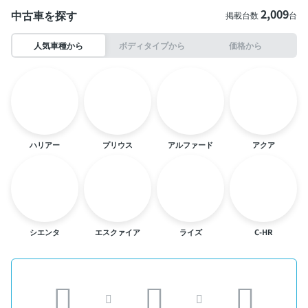
2,009
中古車を探す
掲載台数
台
人気車種から
ボディタイプから
価格から
ハリアー
プリウス
アルファード
アクア
シエンタ
エスクァイア
ライズ
C-HR