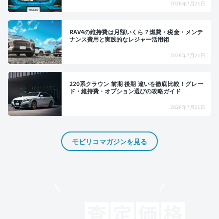
2026年7月21日
RAV4の維持費は月額いくら？燃費・税金・メンテ
ナンス費用と実践的なレジャー活用術
2026年7月21日
220系クラウン 前期 後期 違いを徹底比較！グレー
ド・維持費・オプション選びの攻略ガイド
2026年7月21日
モビリコマガジンを見る
モビリコでクルマを売りたい方