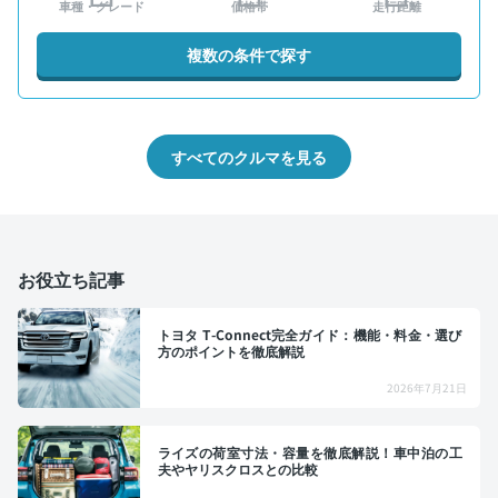
車種・グレード
価格帯
走行距離
複数の条件で探す
すべてのクルマを見る
お役立ち記事
トヨタ T-Connect完全ガイド：機能・料金・選び
方のポイントを徹底解説
2026年7月21日
ライズの荷室寸法・容量を徹底解説！車中泊の工
夫やヤリスクロスとの比較