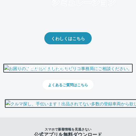
クルマの将来的な価値を予測！
出品や下取りの際の参考に。
くわしくはこちら
0800-500-5500
よくあるご質問はこちら
スマホで新着情報を見逃さない
公式アプリを無料ダウンロード