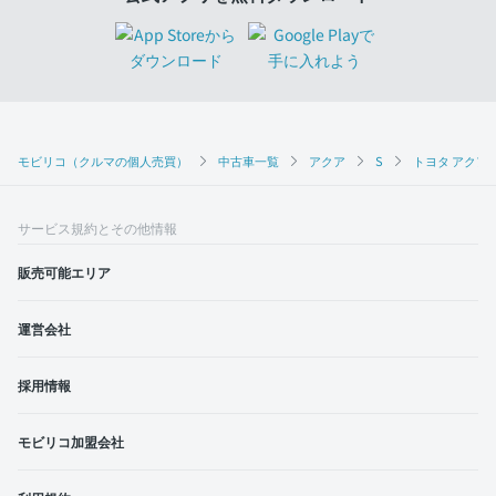
モビリコ（クルマの個人売買）
中古車一覧
アクア
S
トヨタ アクア 
サービス規約とその他情報
販売可能エリア
運営会社
採用情報
モビリコ加盟会社