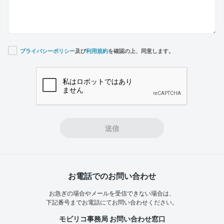
プライバシーポリシー
及び
利用規約
を確認の上、同意します。
If you
are a
human,
ignore
this
field
送信
お電話でのお問い合わせ
お急ぎの場合やメールを受信できない場合は、
下記番号までお電話にてお問い合わせください。
モビリコ事務局 お問い合わせ窓口