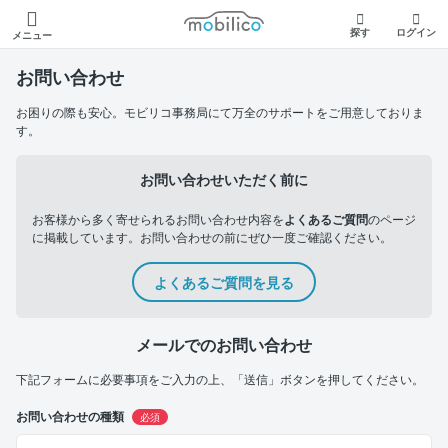
モビリコ
探す
ログイン
メニュー
お問い合わせ
お困りの際も安心。モビリコ事務局にて万全のサポートをご用意しておりま
す。
お問い合わせいただく前に
お客様から多く寄せられるお問い合わせ内容を
よくあるご質問
のページ
に掲載しています。お問い合わせの前にぜひ一度ご確認ください。
よくあるご質問を見る
メールでのお問い合わせ
下記フォームに必要事項をご入力の上、「送信」ボタンを押してください。
お問い合わせの種類
必須