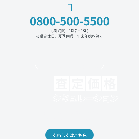
0800-500-5500
応対時間：10時～18時
火曜定休日、夏季休暇、年末年始を除く
モビリコでクルマを売りたい方
クルマの将来的な価値を予測！
出品や下取りの際の参考に。
くわしくはこちら