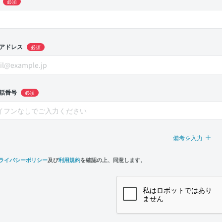
必須
アドレス
必須
話番号
必須
備考を入力
ライバシーポリシー
及び
利用規約
を確認の上、同意します。
n,
e