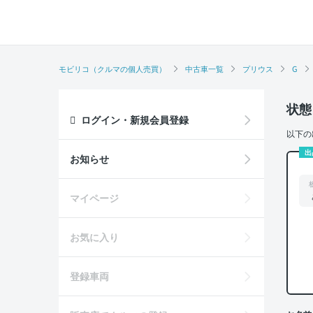
モビリコ（クルマの個人売買）
中古車一覧
プリウス
G
状態
ログイン・新規会員登録
以下の
出
お知らせ
マイページ
お気に入り
登録車両