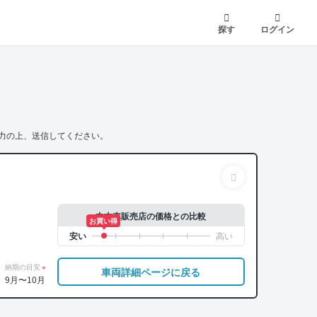
探す
ログイン
力の上、送信してください。
中古車販売店の価格との比較
お買い得
納期の目安
※
車両詳細ページに戻る
9月〜10月