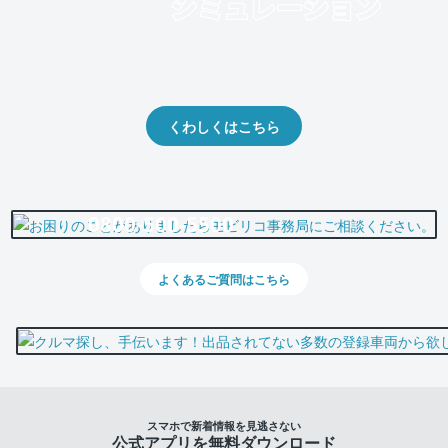
クルマの将来的な価値を予測！
出品や下取りの際の参考に。
くわしくはこちら
0800-500-5500
よくあるご質問はこちら
スマホで新着情報を見逃さない
公式アプリを無料ダウンロード