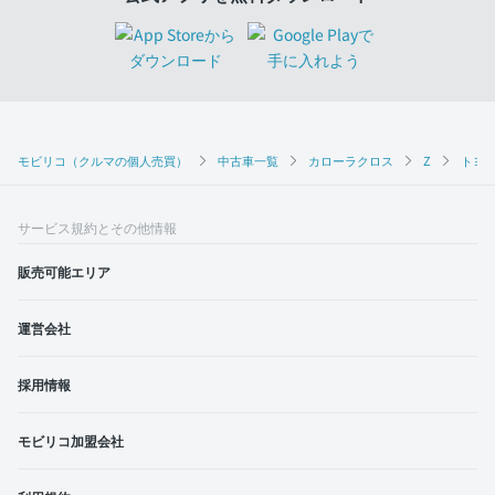
モビリコ（クルマの個人売買）
中古車一覧
カローラクロス
Z
トヨタ
サービス規約とその他情報
販売可能エリア
運営会社
採用情報
モビリコ加盟会社