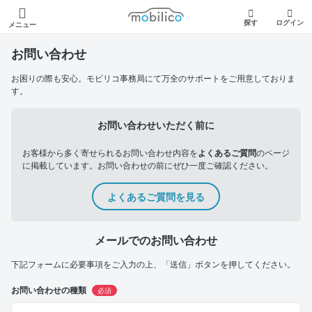
モビリコ
探す
ログイン
メニュー
お問い合わせ
お困りの際も安心。モビリコ事務局にて万全のサポートをご用意しておりま
す。
お問い合わせいただく前に
お客様から多く寄せられるお問い合わせ内容を
よくあるご質問
のページ
に掲載しています。お問い合わせの前にぜひ一度ご確認ください。
よくあるご質問を見る
メールでのお問い合わせ
下記フォームに必要事項をご入力の上、「送信」ボタンを押してください。
お問い合わせの種類
必須