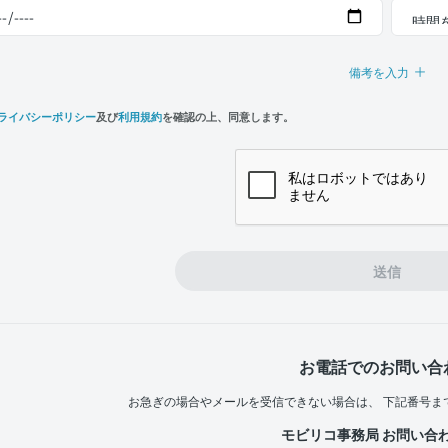
備考を入力
ライバシーポリシー
及び
利用規約
を確認の上、同意します。
n,
e
送信
お電話でのお問い合
お急ぎの場合やメールを受信できない場合は、
下記番号ま
モビリコ事務局 お問い合