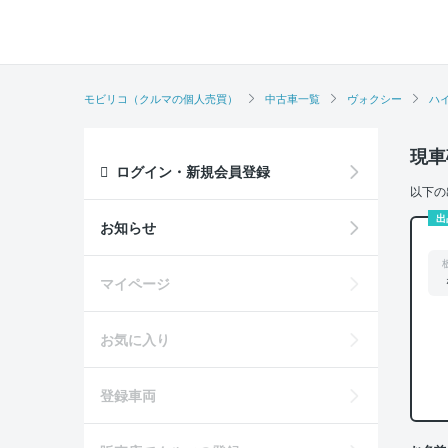
モビリコ（クルマの個人売買）
中古車一覧
ヴォクシー
ハイ
現車
ログイン・新規会員登録
以下の
出
お知らせ
マイページ
お気に入り
登録車両