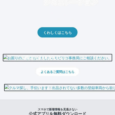
クルマの将来的な価値を予測！
出品や下取りの際の参考に。
くわしくはこちら
0800-500-5500
よくあるご質問はこちら
スマホで新着情報を見逃さない
公式アプリを無料ダウンロード