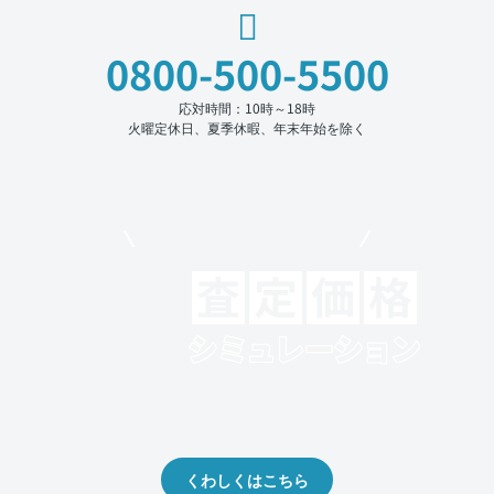
0800-500-5500
応対時間：10時～18時
火曜定休日、夏季休暇、年末年始を除く
モビリコでクルマを売りたい方
クルマの将来的な価値を予測！
出品や下取りの際の参考に。
くわしくはこちら