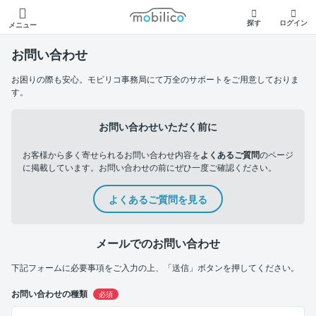
モビリコ
探す
ログイン
メニュー
お問い合わせ
お困りの際も安心。モビリコ事務局にて万全のサポートをご用意しておりま
す。
お問い合わせいただく前に
お客様から多く寄せられるお問い合わせ内容を
よくあるご質問
のページ
に掲載しています。お問い合わせの前にぜひ一度ご確認ください。
よくあるご質問を見る
メールでのお問い合わせ
下記フォームに必要事項をご入力の上、「送信」ボタンを押してください。
お問い合わせの種類
必須