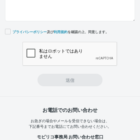
プライバシーポリシー
及び
利用規約
を確認の上、同意します。
If you
are a
human,
ignore
this
field
送信
お電話でのお問い合わせ
お急ぎの場合やメールを受信できない場合は、
下記番号までお電話にてお問い合わせください。
モビリコ事務局 お問い合わせ窓口