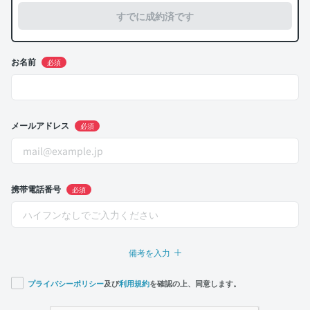
すでに成約済です
お名前
必須
メールアドレス
必須
携帯電話番号
必須
備考を入力
プライバシーポリシー
及び
利用規約
を確認の上、同意します。