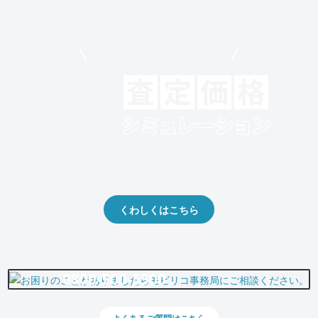
モビリコでクルマを売りたい方
クルマの将来的な価値を予測！
出品や下取りの際の参考に。
くわしくはこちら
0800-500-5500
よくあるご質問はこちら