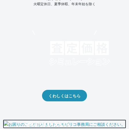
火曜定休日、夏季休暇、年末年始を除く
モビリコでクルマを売りたい方
クルマの将来的な価値を予測！
出品や下取りの際の参考に。
くわしくはこちら
0800-500-5500