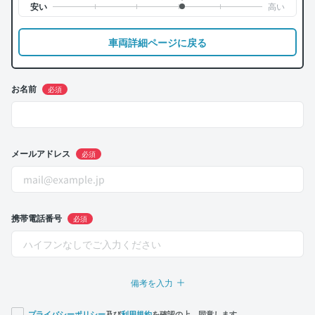
車両詳細ページに戻る
お名前
必須
メールアドレス
必須
携帯電話番号
必須
備考を入力
プライバシーポリシー
及び
利用規約
を確認の上、同意します。