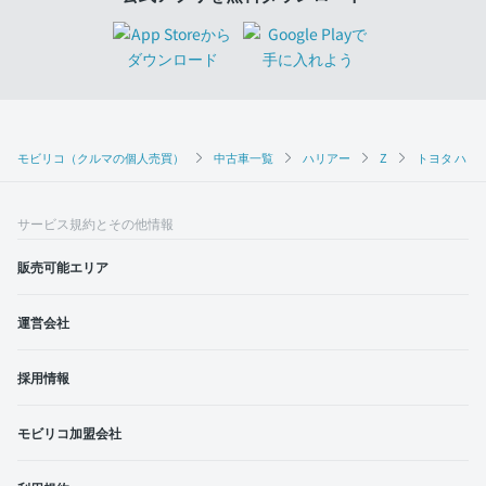
モビリコ（クルマの個人売買）
中古車一覧
ハリアー
Z
トヨタ ハリア
サービス規約とその他情報
販売可能エリア
運営会社
採用情報
モビリコ加盟会社