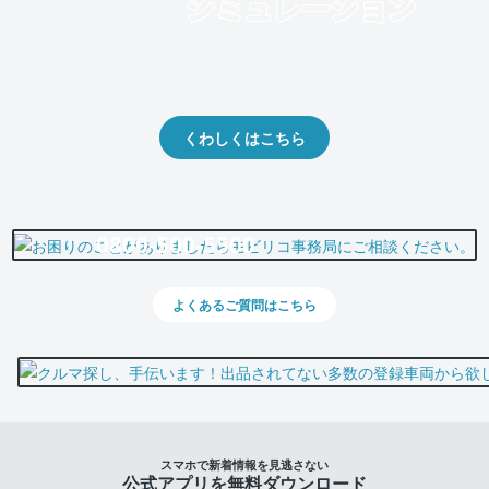
クルマの将来的な価値を予測！
出品や下取りの際の参考に。
くわしくはこちら
0800-500-5500
よくあるご質問はこちら
スマホで新着情報を見逃さない
公式アプリを無料ダウンロード