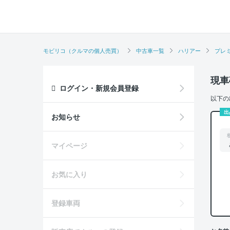
モビリコ（クルマの個人売買）
中古車一覧
ハリアー
プレ
現車
ログイン・新規会員登録
以下の
出
お知らせ
マイページ
お気に入り
登録車両