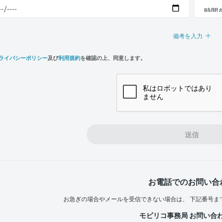
備考を入力
ライバシーポリシー
及び
利用規約
を確認の上、同意します。
n,
e
送信
お電話でのお問い合
お急ぎの場合やメールを受信できない場合は、
下記番号ま
モビリコ事務局 お問い合