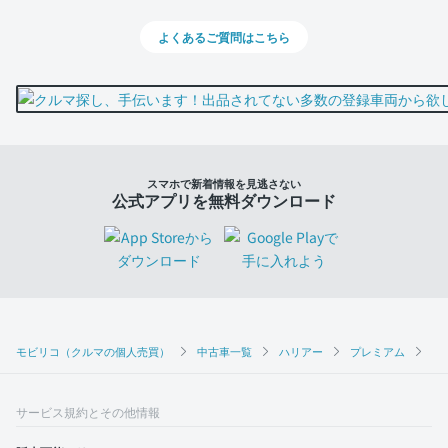
よくあるご質問はこちら
スマホで新着情報を見逃さない
公式アプリを無料ダウンロード
モビリコ（クルマの個人売買）
中古車一覧
ハリアー
プレミアム
ト
サービス規約とその他情報