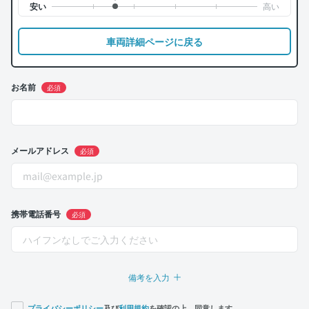
車両詳細ページに戻る
お名前
必須
メールアドレス
必須
携帯電話番号
必須
備考を入力
プライバシーポリシー
及び
利用規約
を確認の上、同意します。