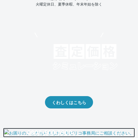
火曜定休日、夏季休暇、年末年始を除く
モビリコでクルマを売りたい方
クルマの将来的な価値を予測！
出品や下取りの際の参考に。
くわしくはこちら
0800-500-5500