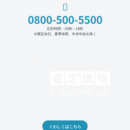
0800-500-5500
応対時間：10時～18時
火曜定休日、夏季休暇、年末年始を除く
モビリコでクルマを売りたい方
クルマの将来的な価値を予測！
出品や下取りの際の参考に。
くわしくはこちら