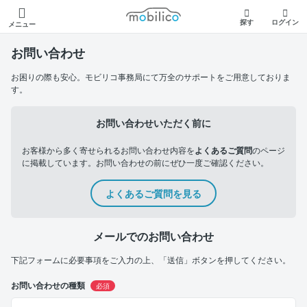
モビリコ
探す
ログイン
メニュー
お問い合わせ
お困りの際も安心。モビリコ事務局にて万全のサポートをご用意しておりま
す。
お問い合わせいただく前に
お客様から多く寄せられるお問い合わせ内容を
よくあるご質問
のページ
に掲載しています。お問い合わせの前にぜひ一度ご確認ください。
よくあるご質問を見る
メールでのお問い合わせ
下記フォームに必要事項をご入力の上、「送信」ボタンを押してください。
お問い合わせの種類
必須