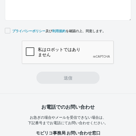
プライバシーポリシー
及び
利用規約
を確認の上、同意します。
If you
are a
human,
ignore
this
field
送信
お電話でのお問い合わせ
お急ぎの場合やメールを受信できない場合は、
下記番号までお電話にてお問い合わせください。
モビリコ事務局 お問い合わせ窓口